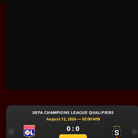
UEFA CHAMPIONS LEAGUE QUALIFIERS
August 12, 2026 — 02:00 WIB
0 : 0
Previous
Ne